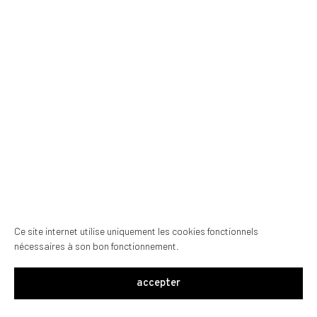
Ce site internet utilise uniquement les cookies fonctionnels
nécessaires à son bon fonctionnement.
accepter