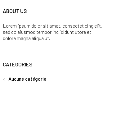
ABOUT US
Lorem ipsum dolor sit amet, consectet cing elit,
sed do eiusmod tempor inc ididunt utore et
dolore magna aliqua ut.
CATÉGORIES
Aucune catégorie