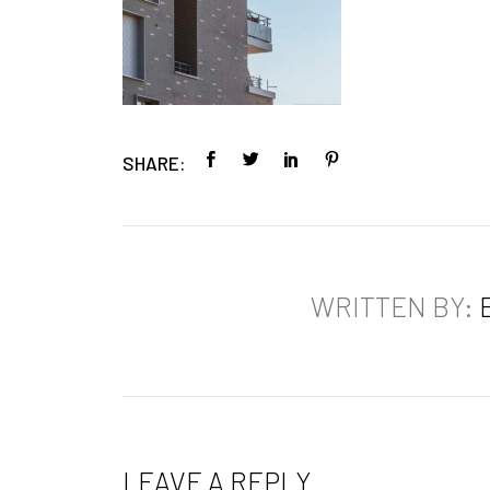
SHARE:
WRITTEN BY:
LEAVE A REPLY