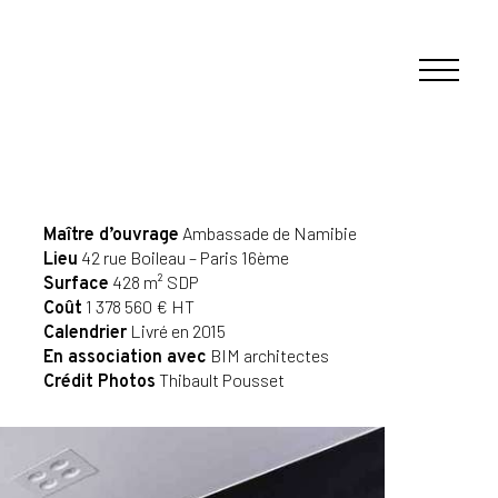
Ambassade de Namibie
Maître d’ouvrage
42 rue Boileau – Paris 16ème
Lieu
428 m² SDP
Surface
1 378 560 € HT
Coût
Livré en 2015
Calendrier
BIM architectes
En association avec
Thibault Pousset
Crédit Photos