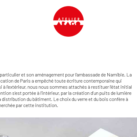
el particulier et son aménagement pour l’ambassade de Namibie. La
ication de Paris a empêché toute écriture contemporaine qui
à l’extérieur, nous nous sommes attachés à restituer l’état initial
tion s’est portée à l’intérieur, par la création d’un puits de lumière
la distribution du bâtiment. Le choix du verre et du bois confère à
herchée par cette institution.