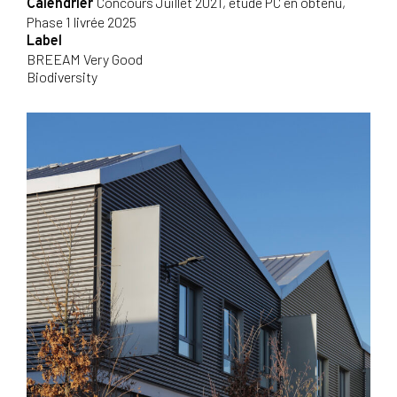
Concours Juillet 2021, étude PC en obtenu,
Calendrier
Phase 1 livrée 2025
Label
BREEAM Very Good
Biodiversity