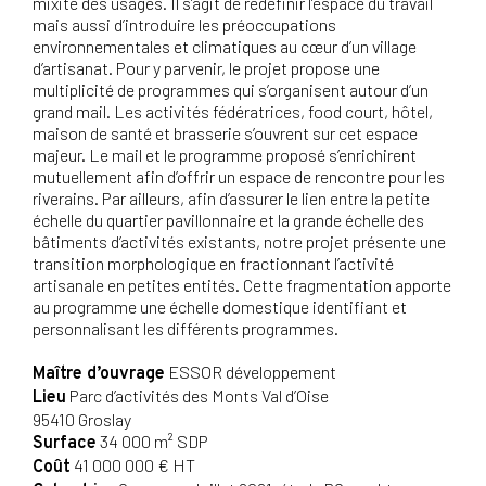
mixité des usages. Il s’agit de redéfinir l’espace du travail
mais aussi d’introduire les préoccupations
environnementales et climatiques au cœur d’un village
d’artisanat. Pour y parvenir, le projet propose une
multiplicité de programmes qui s’organisent autour d’un
grand mail. Les activités fédératrices, food court, hôtel,
maison de santé et brasserie s’ouvrent sur cet espace
majeur. Le mail et le programme proposé s’enrichirent
mutuellement afin d’offrir un espace de rencontre pour les
riverains. Par ailleurs, afin d’assurer le lien entre la petite
échelle du quartier pavillonnaire et la grande échelle des
bâtiments d’activités existants, notre projet présente une
transition morphologique en fractionnant l’activité
artisanale en petites entités. Cette fragmentation apporte
au programme une échelle domestique identifiant et
personnalisant les différents programmes.
ESSOR développement
Maître d’ouvrage
Parc d’activités des Monts Val d’Oise
Lieu
95410 Groslay
34 000 m² SDP
Surface
41 000 000 € HT
Coût