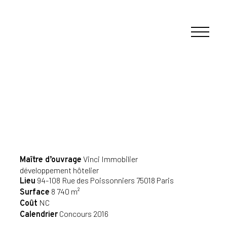
Vinci Immobilier
Maître d’ouvrage
développement hôtelier
94-108 Rue des Poissonniers 75018 Paris
Lieu
8 740 m²
Surface
NC
Coût
Concours 2016
Calendrier