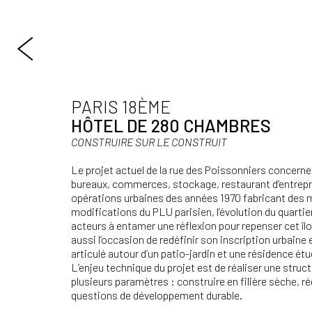
PARIS 18ÈME
HÔTEL DE 280 CHAMBRES
CONSTRUIRE SUR LE
CONSTRUIT
Le projet actuel de la rue des Poissonniers concerne
bureaux, commerces, stockage, restaurant d’entrepri
opérations urbaines des années 1970 fabricant des m
modifications du PLU parisien, l’évolution du quartie
acteurs à entamer une réflexion pour repenser cet îl
aussi l’occasion de redéfinir son inscription urbaine
articulé autour d’un patio-jardin et une résidence é
L’enjeu technique du projet est de réaliser une struct
plusieurs paramètres : construire en filière sèche, ré
questions de développement durable.