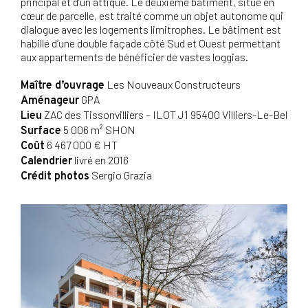
principal et d’un attique. Le deuxième bâtiment, situé en
cœur de parcelle, est traité comme un objet autonome qui
dialogue avec les logements limitrophes. Le bâtiment est
habillé d’une double façade côté Sud et Ouest permettant
aux appartements de bénéficier de vastes loggias.
Les Nouveaux Constructeurs
Maître d’ouvrage
GPA
Aménageur
ZAC des Tissonvilliers – ILOT J1 95400 Villiers-Le-Bel
Lieu
5 006 m² SHON
Surface
6 467 000 € HT
Coût
livré en 2016
Calendrier
Sergio Grazia
Crédit photos