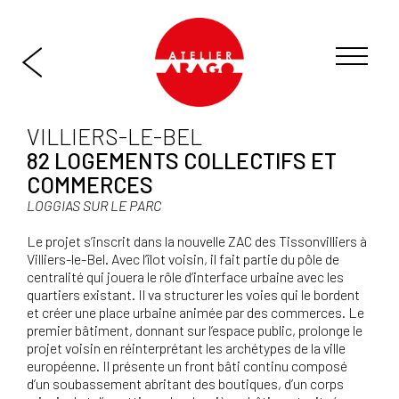
VILLIERS-LE-BEL
82 LOGEMENTS COLLECTIFS ET
COMMERCES
LOGGIAS SUR LE PARC
Le projet s’inscrit dans la nouvelle ZAC des Tissonvilliers à
Villiers-le-Bel. Avec l’îlot voisin, il fait partie du pôle de
centralité qui jouera le rôle d’interface urbaine avec les
quartiers existant. Il va structurer les voies qui le bordent
et créer une place urbaine animée par des commerces. Le
premier bâtiment, donnant sur l’espace public, prolonge le
projet voisin en réinterprétant les archétypes de la ville
européenne. Il présente un front bâti continu composé
d’un soubassement abritant des boutiques, d’un corps