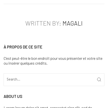
WRITTEN BY:
MAGALI
À PROPOS DE CE SITE
C’est peut-être le bon endroit pour vous présenter et votre site
ou insérer quelques crédits.
ABOUT US
Lorem ipsum dolor sit amet, consectet cing elit, sed do