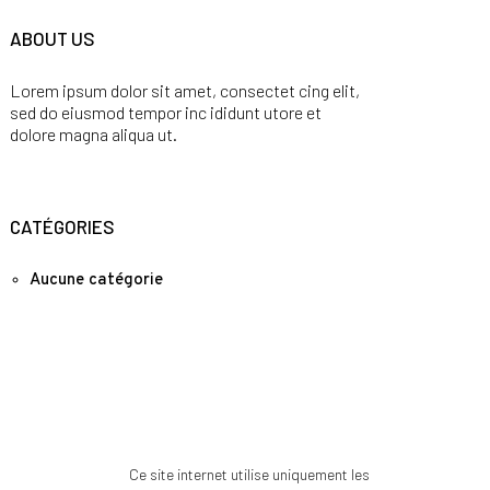
ABOUT US
Lorem ipsum dolor sit amet, consectet cing elit,
sed do eiusmod tempor inc ididunt utore et
dolore magna aliqua ut.
CATÉGORIES
Aucune catégorie
Ce site internet utilise uniquement les