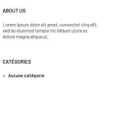
ABOUT US
Lorem ipsum dolor sit amet, consectet cing elit,
sed do eiusmod tempor inc ididunt utore et
dolore magna aliqua ut.
CATÉGORIES
Aucune catégorie