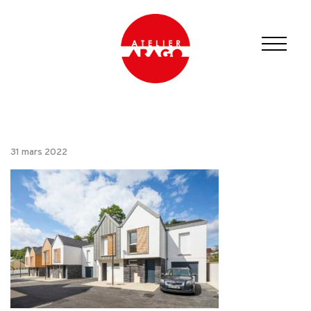
31 mars 2022