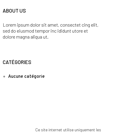
ABOUT US
Lorem ipsum dolor sit amet, consectet cing elit,
sed do eiusmod tempor inc ididunt utore et
dolore magna aliqua ut.
CATÉGORIES
Aucune catégorie
Ce site internet utilise uniquement les