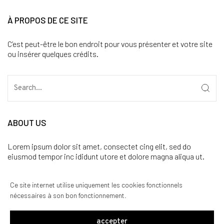
À PROPOS DE CE SITE
C’est peut-être le bon endroit pour vous présenter et votre site
ou insérer quelques crédits.
ABOUT US
Lorem ipsum dolor sit amet, consectet cing elit, sed do
eiusmod tempor inc ididunt utore et dolore magna aliqua ut.
CATÉGORIES
Ce site internet utilise uniquement les cookies fonctionnels
nécessaires à son bon fonctionnement.
Aucune catégorie
accepter