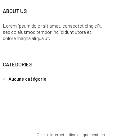
ABOUT US
Lorem ipsum dolor sit amet, consectet cing elit,
sed do eiusmod tempor inc ididunt utore et
dolore magna aliqua ut.
CATÉGORIES
Aucune catégorie
Ce site internet utilise uniquement les