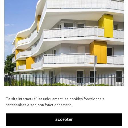
Ce site internet utilise uniquement les cookies fonctionnels
nécessaires à son bon fonctionnement.
keyboard_arrow_right
1
2
accepter