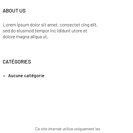
ABOUT US
Lorem ipsum dolor sit amet, consectet cing elit,
sed do eiusmod tempor inc ididunt utore et
dolore magna aliqua ut.
CATÉGORIES
Aucune catégorie
Ce site internet utilise uniquement les