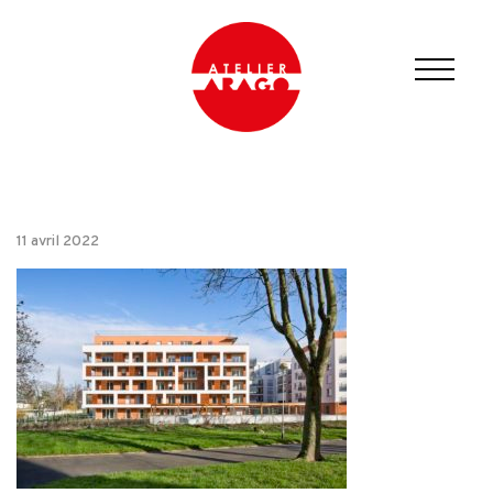
11 avril 2022