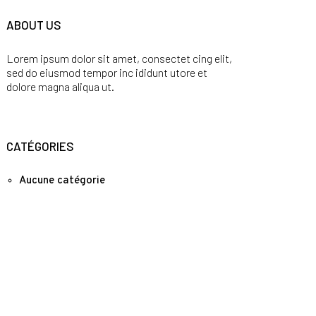
ABOUT US
Lorem ipsum dolor sit amet, consectet cing elit,
sed do eiusmod tempor inc ididunt utore et
dolore magna aliqua ut.
CATÉGORIES
Aucune catégorie