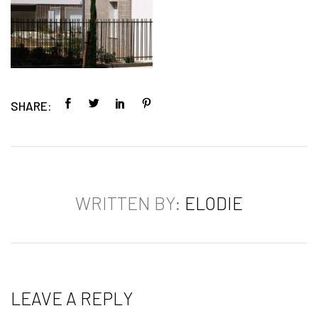
SHARE:
WRITTEN BY:
ELODIE
LEAVE A REPLY