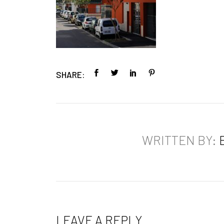
SHARE:
WRITTEN BY:
LEAVE A REPLY