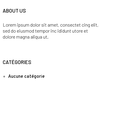
ABOUT US
Lorem ipsum dolor sit amet, consectet cing elit,
sed do eiusmod tempor inc ididunt utore et
dolore magna aliqua ut.
CATÉGORIES
Aucune catégorie