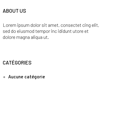
ABOUT US
Lorem ipsum dolor sit amet, consectet cing elit,
sed do eiusmod tempor inc ididunt utore et
dolore magna aliqua ut.
CATÉGORIES
Aucune catégorie