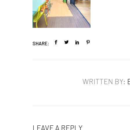
SHARE:
WRITTEN BY:
LEAVE A REPLY