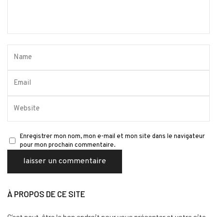
Enregistrer mon nom, mon e-mail et mon site dans le navigateur
pour mon prochain commentaire.
À PROPOS DE CE SITE
C’est peut-être le bon endroit pour vous présenter et votre site