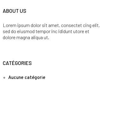
ABOUT US
Lorem ipsum dolor sit amet, consectet cing elit,
sed do eiusmod tempor inc ididunt utore et
dolore magna aliqua ut.
CATÉGORIES
Aucune catégorie