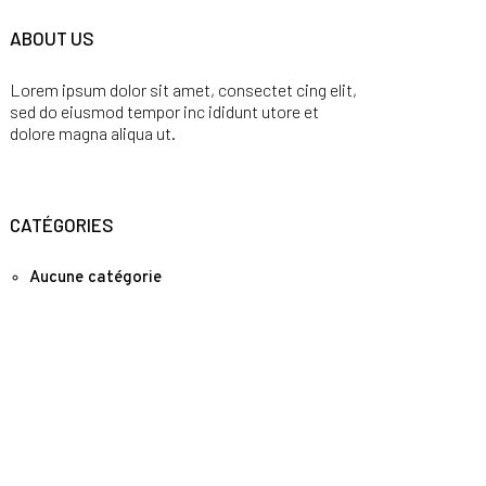
ABOUT US
Lorem ipsum dolor sit amet, consectet cing elit,
sed do eiusmod tempor inc ididunt utore et
dolore magna aliqua ut.
CATÉGORIES
Aucune catégorie