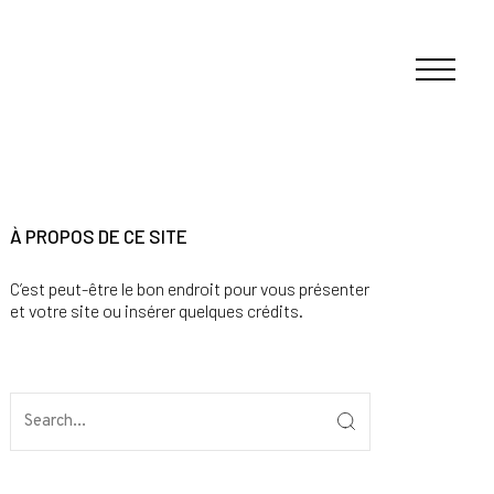
À PROPOS DE CE SITE
C’est peut-être le bon endroit pour vous présenter
et votre site ou insérer quelques crédits.