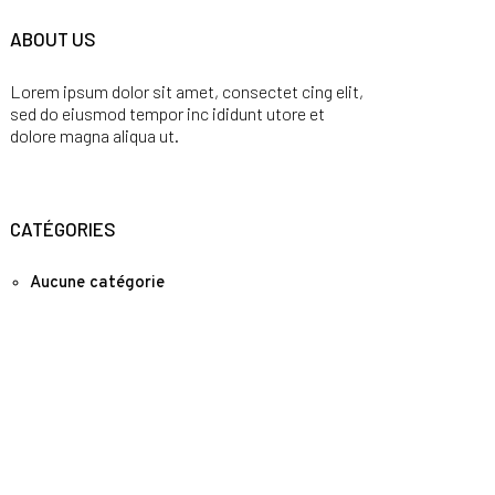
ABOUT US
Lorem ipsum dolor sit amet, consectet cing elit,
sed do eiusmod tempor inc ididunt utore et
dolore magna aliqua ut.
CATÉGORIES
Aucune catégorie