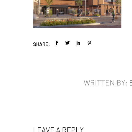
SHARE:
WRITTEN BY:
LEAVE A REPLY