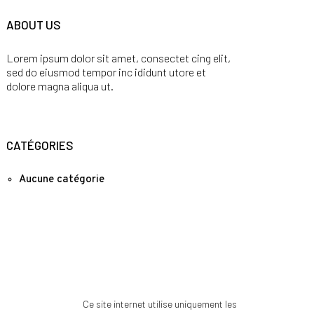
ABOUT US
Lorem ipsum dolor sit amet, consectet cing elit,
sed do eiusmod tempor inc ididunt utore et
dolore magna aliqua ut.
CATÉGORIES
Aucune catégorie
Ce site internet utilise uniquement les