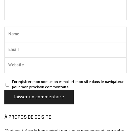
Enregistrer mon nom, mon e-mail et mon site dans le navigateur
pour mon prochain commentaire.
À PROPOS DE CE SITE
C’est peut-être le bon endroit pour vous présenter et votre site