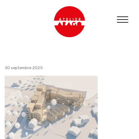
30 septembre 2025