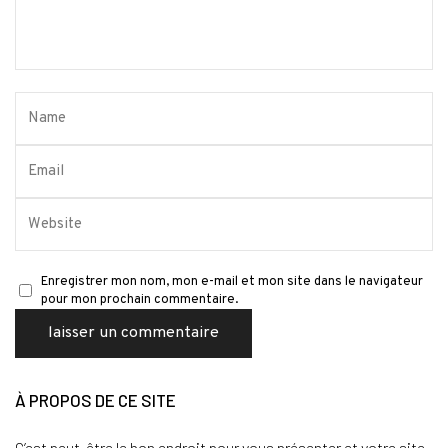
Enregistrer mon nom, mon e-mail et mon site dans le navigateur
pour mon prochain commentaire.
À PROPOS DE CE SITE
C’est peut-être le bon endroit pour vous présenter et votre site