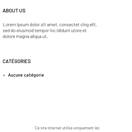
ABOUT US
Lorem ipsum dolor sit amet, consectet cing elit,
sed do eiusmod tempor inc ididunt utore et
dolore magna aliqua ut.
CATÉGORIES
Aucune catégorie
Ce site internet utilise uniquement les