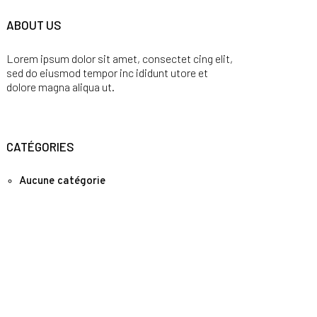
ABOUT US
Lorem ipsum dolor sit amet, consectet cing elit,
sed do eiusmod tempor inc ididunt utore et
dolore magna aliqua ut.
CATÉGORIES
Aucune catégorie